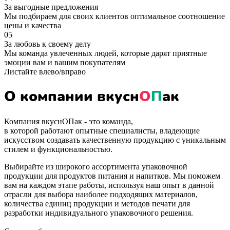
За выгодные предложения
Мы подбираем для своих клиентов оптимальное соотношение
цены и качества
05
За любовь к своему делу
Мы команда увлеченных людей, которые дарят приятные
эмоции вам и вашим покупателям
Листайте влево/вправо
О компании
вкусн
О
П
ак
Компания вкуснОПак - это команда,
в которой работают опытные специалисты, владеющие
искусством создавать качественную продукцию с уникальным
стилем и функциональностью.
Выбирайте из широкого ассортимента упаковочной
продукции для продуктов питания и напитков. Мы поможем
вам на каждом этапе работы, используя наш опыт в данной
отрасли для выбора наиболее подходящих материалов,
количества единиц продукции и методов печати для
разработки индивидуального упаковочного решения.