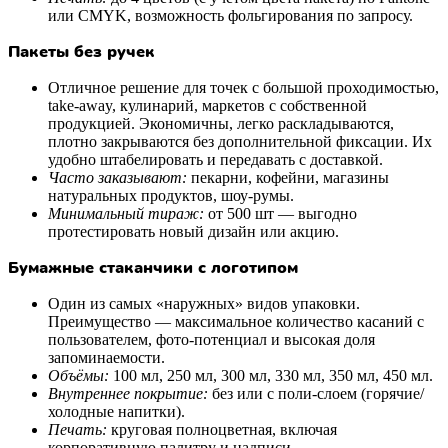
или CMYK, возможность фольгирования по запросу.
Пакеты без ручек
Отличное решение для точек с большой проходимостью,
take-away, кулинарий, маркетов с собственной
продукцией. Экономичны, легко раскладываются,
плотно закрываются без дополнительной фиксации. Их
удобно штабелировать и передавать с доставкой.
Часто заказывают:
пекарни, кофейни, магазины
натуральных продуктов, шоу-румы.
Минимальный тираж:
от 500 шт — выгодно
протестировать новый дизайн или акцию.
Бумажные стаканчики с логотипом
Один из самых «наружных» видов упаковки.
Преимущество — максимальное количество касаний с
пользователем, фото-потенциал и высокая доля
запоминаемости.
Объёмы:
100 мл, 250 мл, 300 мл, 330 мл, 350 мл, 450 мл.
Внутреннее покрытие:
без или с поли-слоем (горячие/
холодные напитки).
Печать:
круговая полноцветная, включая
корпоративную палитру и надписи.