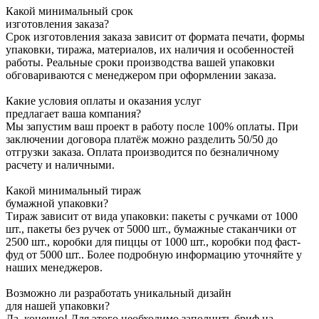
Какой минимальный срок
изготовления заказа?
Срок изготовления заказа зависит от формата печати, формы
упаковки, тиража, материалов, их наличия и особенностей
работы. Реальные сроки производства вашей упаковки
обговариваются с менеджером при оформлении заказа.
Какие условия оплаты и оказания услуг
предлагает ваша компания?
Мы запустим ваш проект в работу после 100% оплаты. При
заключении договора платёж можно разделить 50/50 до
отгрузки заказа. Оплата производится по безналичному
расчету и наличными.
Какой минимальный тираж
бумажной упаковки?
Тираж зависит от вида упаковки: пакеты с ручками от 1000
шт., пакеты без ручек от 5000 шт., бумажные стаканчики от
2500 шт., коробки для пиццы от 1000 шт., коробки под фаст-
фуд от 5000 шт.. Более подробную информацию уточняйте у
наших менеджеров.
Возможно ли разработать уникальный дизайн
для нашей упаковки?
Да, конечно! Для этого необходимо заполнить бриф на