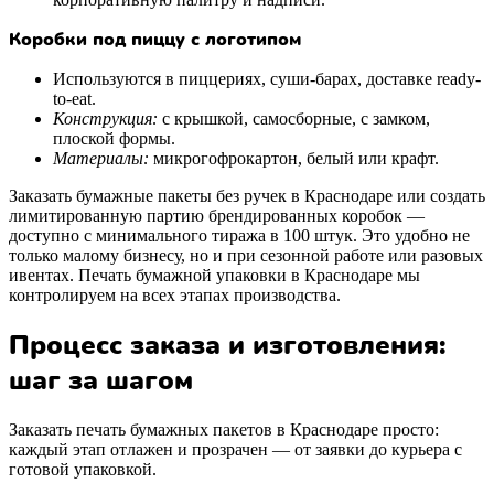
Коробки под пиццу с логотипом
Используются в пиццериях, суши-барах, доставке ready-
to-eat.
Конструкция:
с крышкой, самосборные, с замком,
плоской формы.
Материалы:
микрогофрокартон, белый или крафт.
Заказать бумажные пакеты без ручек в Краснодаре или создать
лимитированную партию брендированных коробок —
доступно с минимального тиража в 100 штук. Это удобно не
только малому бизнесу, но и при сезонной работе или разовых
ивентах. Печать бумажной упаковки в Краснодаре мы
контролируем на всех этапах производства.
Процесс заказа и изготовления:
шаг за шагом
Заказать печать бумажных пакетов в Краснодаре просто:
каждый этап отлажен и прозрачен — от заявки до курьера с
готовой упаковкой.