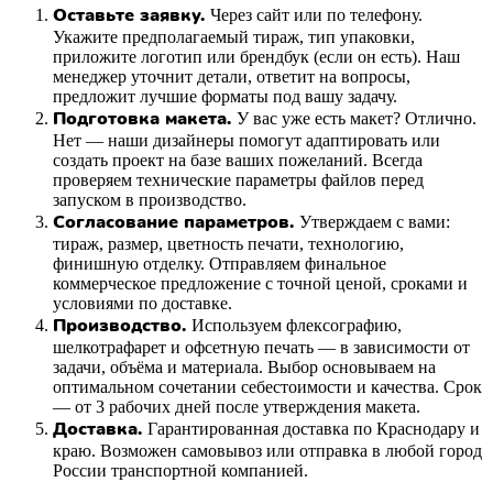
Оставьте заявку.
Через сайт или по телефону.
Укажите предполагаемый тираж, тип упаковки,
приложите логотип или брендбук (если он есть). Наш
менеджер уточнит детали, ответит на вопросы,
предложит лучшие форматы под вашу задачу.
Подготовка макета.
У вас уже есть макет? Отлично.
Нет — наши дизайнеры помогут адаптировать или
создать проект на базе ваших пожеланий. Всегда
проверяем технические параметры файлов перед
запуском в производство.
Согласование параметров.
Утверждаем с вами:
тираж, размер, цветность печати, технологию,
финишную отделку. Отправляем финальное
коммерческое предложение с точной ценой, сроками и
условиями по доставке.
Производство.
Используем флексографию,
шелкотрафарет и офсетную печать — в зависимости от
задачи, объёма и материала. Выбор основываем на
оптимальном сочетании себестоимости и качества. Срок
— от 3 рабочих дней после утверждения макета.
Доставка.
Гарантированная доставка по Краснодару и
краю. Возможен самовывоз или отправка в любой город
России транспортной компанией.