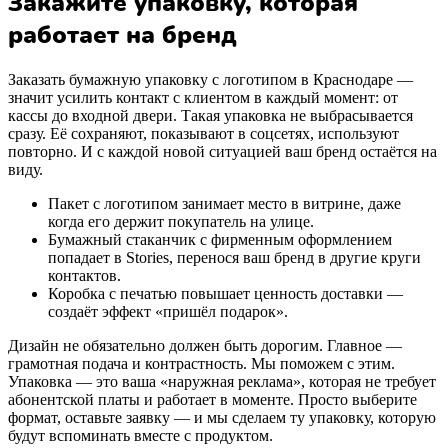
Закажите упаковку, которая
работает на бренд
Заказать бумажную упаковку с логотипом в Краснодаре —
значит усилить контакт с клиентом в каждый момент: от
кассы до входной двери. Такая упаковка не выбрасывается
сразу. Её сохраняют, показывают в соцсетях, используют
повторно. И с каждой новой ситуацией ваш бренд остаётся на
виду.
Пакет с логотипом занимает место в витрине, даже
когда его держит покупатель на улице.
Бумажный стаканчик с фирменным оформлением
попадает в Stories, перенося ваш бренд в другие круги
контактов.
Коробка с печатью повышает ценность доставки —
создаёт эффект «пришёл подарок».
Дизайн не обязательно должен быть дорогим. Главное —
грамотная подача и контрастность. Мы поможем с этим.
Упаковка — это ваша «наружная реклама», которая не требует
абонентской платы и работает в моменте. Просто выберите
формат, оставьте заявку — и мы сделаем ту упаковку, которую
будут вспоминать вместе с продуктом.