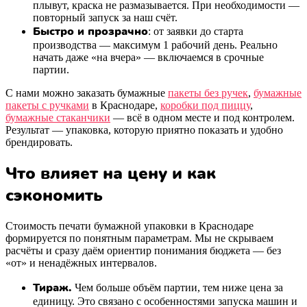
плывут, краска не размазывается. При необходимости —
повторный запуск за наш счёт.
Быстро и прозрачно
: от заявки до старта
производства — максимум 1 рабочий день. Реально
начать даже «на вчера» — включаемся в срочные
партии.
С нами можно заказать бумажные
пакеты без ручек
,
бумажные
пакеты с ручками
в Краснодаре,
коробки под пиццу
,
бумажные стаканчики
— всё в одном месте и под контролем.
Результат — упаковка, которую приятно показать и удобно
брендировать.
Что влияет на цену и как
сэкономить
Стоимость печати бумажной упаковки в Краснодаре
формируется по понятным параметрам. Мы не скрываем
расчёты и сразу даём ориентир понимания бюджета — без
«от» и ненадёжных интервалов.
Тираж.
Чем больше объём партии, тем ниже цена за
единицу. Это связано с особенностями запуска машин и