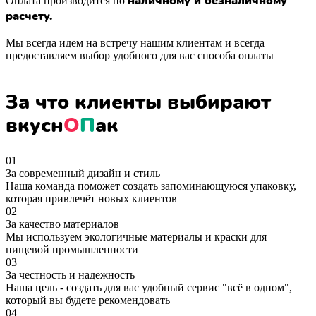
наличному и безналичному
Оплата производится по
расчету.
Мы всегда идем на встречу нашим клиентам и всегда
предоставляем выбор удобного для вас способа оплаты
За что клиенты
выбирают
вкусн
О
П
ак
01
За современный дизайн и стиль
Наша команда поможет создать запоминающуюся упаковку,
которая привлечёт новых клиентов
02
За качество материалов
Мы используем экологичные материалы и краски для
пищевой промышленности
03
За честность и надежность
Наша цель - создать для вас удобный сервис "всё в одном",
который вы будете рекомендовать
04