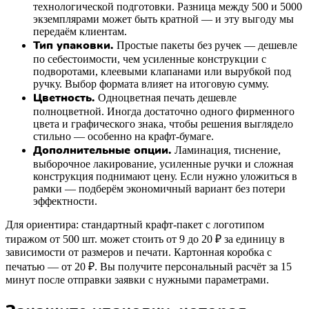
технологической подготовки. Разница между 500 и 5000
экземплярами может быть кратной — и эту выгоду мы
передаём клиентам.
Тип упаковки.
Простые пакеты без ручек — дешевле
по себестоимости, чем усиленные конструкции с
подворотами, клеевыми клапанами или вырубкой под
ручку. Выбор формата влияет на итоговую сумму.
Цветность.
Одноцветная печать дешевле
полноцветной. Иногда достаточно одного фирменного
цвета и графического знака, чтобы решения выглядело
стильно — особенно на крафт-бумаге.
Дополнительные опции.
Ламинация, тиснение,
выборочное лакирование, усиленные ручки и сложная
конструкция поднимают цену. Если нужно уложиться в
рамки — подберём экономичный вариант без потери
эффектности.
Для ориентира: стандартный крафт-пакет с логотипом
тиражом от 500 шт. может стоить от 9 до 20 ₽ за единицу в
зависимости от размеров и печати. Картонная коробка с
печатью — от 20 ₽. Вы получите персональный расчёт за 15
минут после отправки заявки с нужными параметрами.