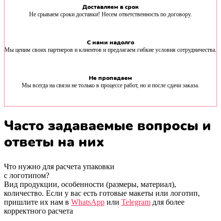
Доставляем в срок
Не срываем сроки доставки! Несем ответственность по договору.
С нами надолго
Мы ценим своих партнеров и клиентов и предлагаем гибкие условия сотрудничества.
Не пропадаем
Мы всегда на связи не только в процессе работ, но и после сдачи заказа.
Часто задаваемые
вопросы и
ответы на них
Что нужно для расчета упаковки
с логотипом?
Вид продукции, особенности (размеры, материал),
количество. Если у вас есть готовые макеты или логотип,
пришлите их нам в
WhatsApp
или
Telegram
для более
корректного расчета