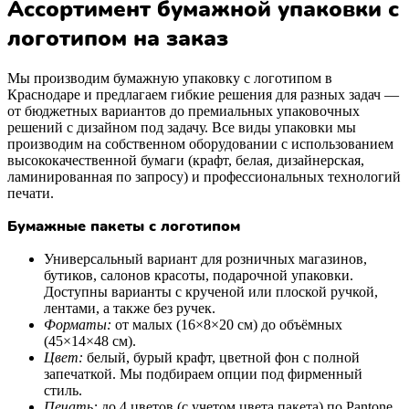
Ассортимент бумажной упаковки с
логотипом на заказ
Мы производим бумажную упаковку с логотипом в
Краснодаре и предлагаем гибкие решения для разных задач —
от бюджетных вариантов до премиальных упаковочных
решений с дизайном под задачу. Все виды упаковки мы
производим на собственном оборудовании с использованием
высококачественной бумаги (крафт, белая, дизайнерская,
ламинированная по запросу) и профессиональных технологий
печати.
Бумажные пакеты с логотипом
Универсальный вариант для розничных магазинов,
бутиков, салонов красоты, подарочной упаковки.
Доступны варианты с крученой или плоской ручкой,
лентами, а также без ручек.
Форматы:
от малых (16×8×20 см) до объёмных
(45×14×48 см).
Цвет:
белый, бурый крафт, цветной фон с полной
запечаткой. Мы подбираем опции под фирменный
стиль.
Печать:
до 4 цветов (с учетом цвета пакета) по Pantone